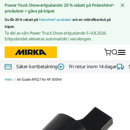
Gå till innehållet
Power Truck Show-erbjudande: 20 % rabatt på Polarshine®-
produkter + gåva på köpet
Du får 20 % rabatt på
Polarshine®-produkter
och en mikrofiberduk på
köpet.
Ta del av vårt Power Truck Show-erbjudande 5–9.8.2026.
Erbjudandet aktiveras automatiskt i varukorgen.
Säker kortbetalning
Fri retur inom 14 dagar
Hem
Air Guide AP027 for AP 300NV