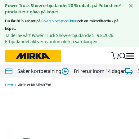
Gå till innehållet
Power Truck Show-erbjudande: 20 % rabatt på Polarshine®-
produkter + gåva på köpet
Du får 20 % rabatt på
Polarshine®-produkter
och en mikrofiberduk på
köpet.
Ta del av vårt Power Truck Show-erbjudande 5–9.8.2026.
Erbjudandet aktiveras automatiskt i varukorgen.
Säker kortbetalning
Fri retur inom 14 dagar
Hem
Air Inlet Kit MPA0798