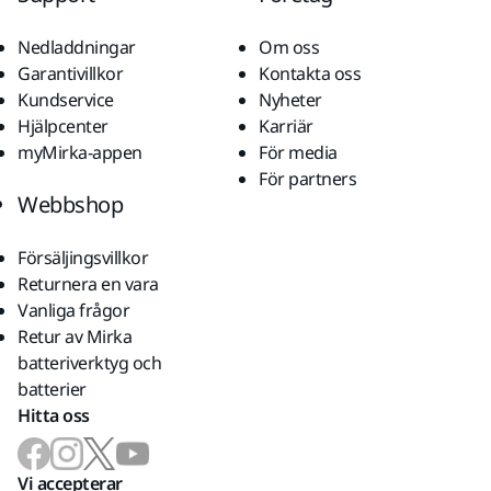
Nedladdningar
Om oss
Garantivillkor
Kontakta oss
Kundservice
Nyheter
Hjälpcenter
Karriär
myMirka-appen
För media
För partners
Webbshop
Försäljingsvillkor
Returnera en vara
Vanliga frågor
Retur av Mirka
batteriverktyg och
batterier
Hitta oss
Vi accepterar