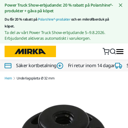
Gå till innehållet
Power Truck Show-erbjudande: 20 % rabatt på Polarshine®-
produkter + gåva på köpet
Du får 20 % rabatt på
Polarshine®-produkter
och en mikrofiberduk på
köpet.
Ta del av vårt Power Truck Show-erbjudande 5–9.8.2026.
Erbjudandet aktiveras automatiskt i varukorgen.
Säker kortbetalning
Fri retur inom 14 dagar
Hem
Underlagsplatta Ø 32 mm