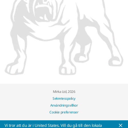
Mirka Ltd, 2026
Sekretesspolicy
Användningsvillkor
Cookie preferenser
Vi tror att du är i United States. Vill du gå till den lokala