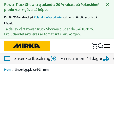
Gå till innehållet
Power Truck Show-erbjudande: 20 % rabatt på Polarshine®-
produkter + gåva på köpet
Du får 20 % rabatt på
Polarshine®-produkter
och en mikrofiberduk på
köpet.
Ta del av vårt Power Truck Show-erbjudande 5–9.8.2026.
Erbjudandet aktiveras automatiskt i varukorgen.
Säker kortbetalning
Fri retur inom 14 dagar
Hem
Underlagsplatta Ø 34 mm