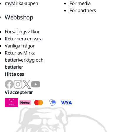
myMirka-appen
För media
För partners
Webbshop
Försäljingsvillkor
Returnera en vara
Vanliga frågor
Retur av Mirka
batteriverktyg och
batterier
Hitta oss
Vi accepterar