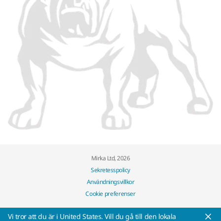
Mirka Ltd, 2026
Sekretesspolicy
Användningsvillkor
Cookie preferenser
Vi tror att du är i United States. Vill du gå till den lokala