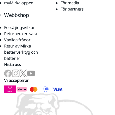
myMirka-appen
För media
För partners
Webbshop
Försäljingsvillkor
Returnera en vara
Vanliga frågor
Retur av Mirka
batteriverktyg och
batterier
Hitta oss
Vi accepterar