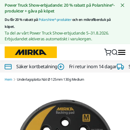
Gå till innehållet
Power Truck Show-erbjudande: 20 % rabatt på Polarshine®-
produkter + gåva på köpet
Du får 20 % rabatt på
Polarshine®-produkter
och en mikrofiberduk på
köpet.
Ta del av vårt Power Truck Show-erbjudande 5–31.8.2026.
Erbjudandet aktiveras automatiskt i varukorgen.
Säker kortbetalning
Fri retur inom 14 dagar
Hem
Underlagsplatta Nät Ø 125mm 130g Medium