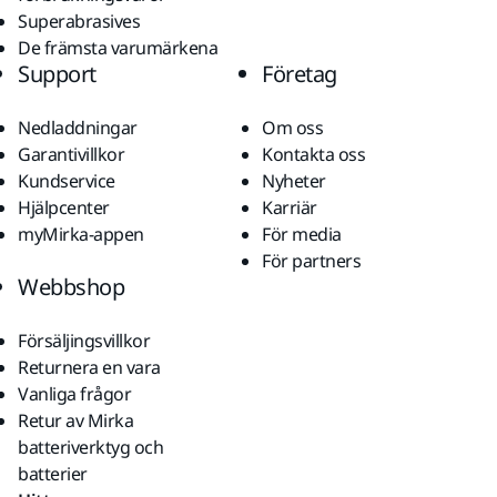
Superabrasives
De främsta varumärkena
Support
Företag
Nedladdningar
Om oss
Garantivillkor
Kontakta oss
Kundservice
Nyheter
Hjälpcenter
Karriär
myMirka-appen
För media
För partners
Webbshop
Försäljingsvillkor
Returnera en vara
Vanliga frågor
Retur av Mirka
batteriverktyg och
batterier