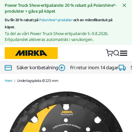
Gå till innehållet
Power Truck Show-erbjudande: 20 % rabatt på Polarshine®-
produkter + gåva på köpet
Du får 20 % rabatt på
Polarshine®-produkter
och en mikrofiberduk på
köpet.
Ta del av vårt Power Truck Show-erbjudande 5–9.8.2026.
Erbjudandet aktiveras automatiskt i varukorgen.
Säker kortbetalning
Fri retur inom 14 dagar
Hem
Underlagsplatta Ø 225 mm