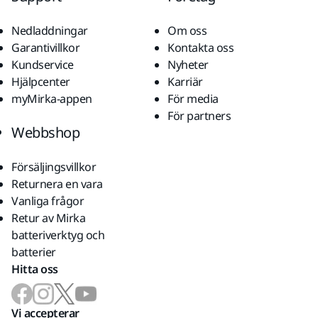
Nedladdningar
Om oss
Garantivillkor
Kontakta oss
Kundservice
Nyheter
Hjälpcenter
Karriär
myMirka-appen
För media
För partners
Webbshop
Försäljingsvillkor
Returnera en vara
Vanliga frågor
Retur av Mirka
batteriverktyg och
batterier
Hitta oss
Vi accepterar