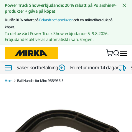
Gå till innehållet
Power Truck Show-erbjudande: 20 % rabatt på Polarshine®-
produkter + gåva på köpet
Du får 20 % rabatt på
Polarshine®-produkter
och en mikrofiberduk på
köpet.
Ta del av vårt Power Truck Show-erbjudande 5–9.8.2026.
Erbjudandet aktiveras automatiskt i varukorgen.
Säker kortbetalning
Fri retur inom 14 dagar
Hem
Bail Handle for Miro 955/955-S