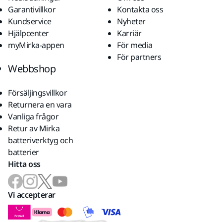
Garantivillkor
Kontakta oss
Kundservice
Nyheter
Hjälpcenter
Karriär
myMirka-appen
För media
För partners
Webbshop
Försäljingsvillkor
Returnera en vara
Vanliga frågor
Retur av Mirka
batteriverktyg och
batterier
Hitta oss
Vi accepterar