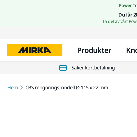
Power Tr
Du får 2
Ta del av vårt Po
Produkter
Kn
Säker kortbetalning
Hem
CBS rengöringsrondell Ø 115 x 22 mm