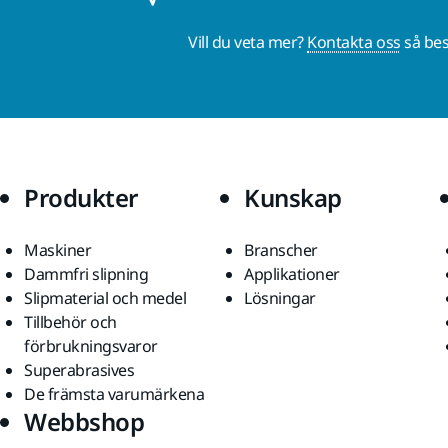
Vill du veta mer?
Kontakta oss
så bes
Produkter
Kunskap
Maskiner
Branscher
Dammfri slipning
Applikationer
Slipmaterial och medel
Lösningar
Tillbehör och
förbrukningsvaror
Superabrasives
De främsta varumärkena
Webbshop