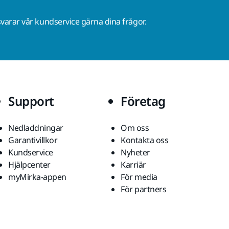
varar vår kundservice gärna dina frågor.
Support
Företag
Nedladdningar
Om oss
Garantivillkor
Kontakta oss
Kundservice
Nyheter
Hjälpcenter
Karriär
myMirka-appen
För media
För partners