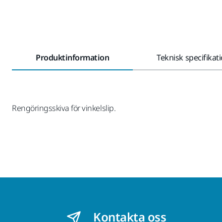
Produktinformation
Teknisk specifikat
Rengöringsskiva för vinkelslip.
Kontakta oss