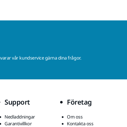
varar vår kundservice gärna dina frågor.
Support
Företag
Nedladdningar
Om oss
Garantivillkor
Kontakta oss