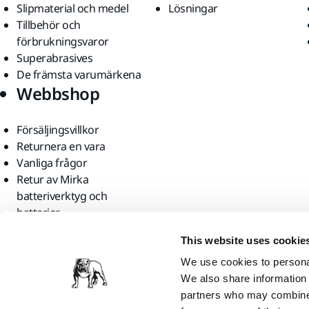
Slipmaterial och medel
Lösningar
Tillbehör och
förbrukningsvaror
Superabrasives
De främsta varumärkena
Webbshop
Försäljingsvillkor
Returnera en vara
Vanliga frågor
Retur av Mirka
batteriverktyg och
batterier
Hitta oss
This website uses cookie
We use cookies to personal
We also share information 
partners who may combine i