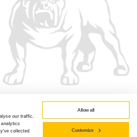
Vi accepterar
Allow all
yse our traffic.
 analytics
Customize
y’ve collected