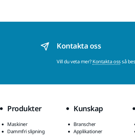
Kontakta oss
Vill du veta mer?
Kontakta oss
så bes
Produkter
Kunskap
Maskiner
Branscher
Dammfri slipning
Applikationer