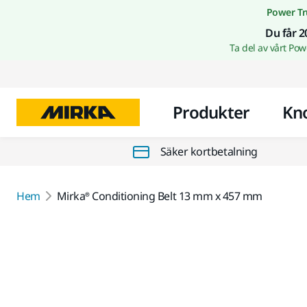
Power Tr
Du får 2
Ta del av vårt Po
Produkter
Kn
Säker kortbetalning
Hem
Mirka® Conditioning Belt 13 mm x 457 mm