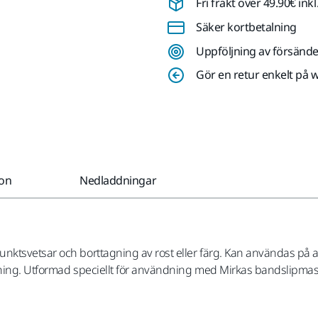
Fri frakt över 49.90€ in
Säker kortbetalning
Uppföljning av försände
Gör en retur enkelt på 
ion
Nedladdningar
ktsvetsar och borttagning av rost eller färg. Kan användas på al
ipning. Utformad speciellt för användning med Mirkas bandslipmas