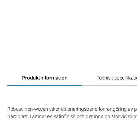
Produktinformation
Teknisk specifikat
Robust, non-woven ytkonditioneringsband för rengöring av pun
hårdplast. Lämnar en satinfinish och ger inga gnistor vid sl