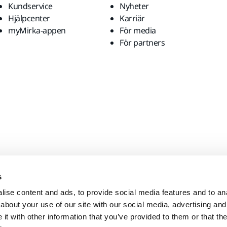
Kundservice
Nyheter
Hjälpcenter
Karriär
myMirka-appen
För media
För partners
s
ise content and ads, to provide social media features and to anal
about your use of our site with our social media, advertising and
t with other information that you’ve provided to them or that the