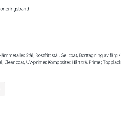
tioneringsband
järnmetaller, Stål, Rostfritt stål, Gel coat, Borttagning av färg /
l, Clear coat, UV-primer, Kompositer, Hårt trä, Primer, Topplack
0