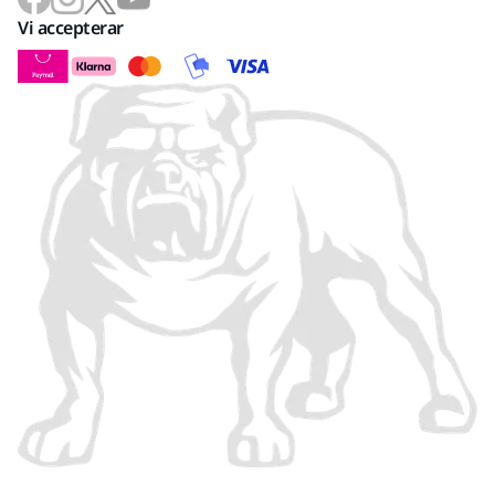
Vi accepterar