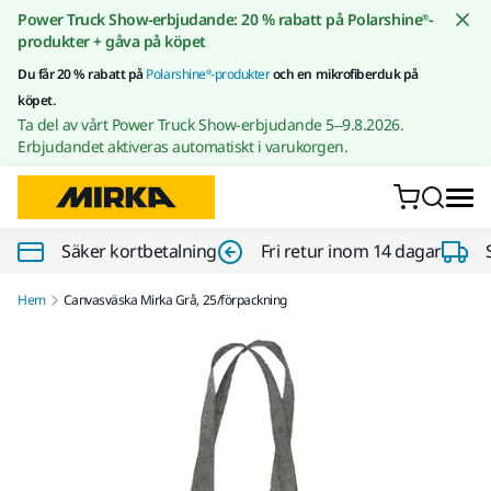
Gå till innehållet
Power Truck Show-erbjudande: 20 % rabatt på Polarshine®-
produkter + gåva på köpet
Du får 20 % rabatt på
Polarshine®-produkter
och en mikrofiberduk på
köpet.
Ta del av vårt Power Truck Show-erbjudande 5–9.8.2026.
Erbjudandet aktiveras automatiskt i varukorgen.
Säker kortbetalning
Fri retur inom 14 dagar
Hem
Canvasväska Mirka Grå, 25/förpackning