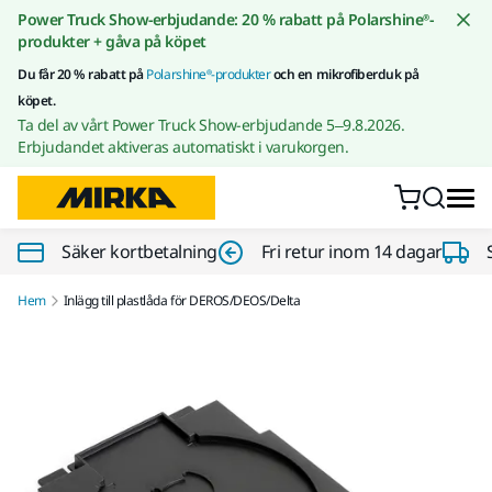
Gå till innehållet
Power Truck Show-erbjudande: 20 % rabatt på Polarshine®-
produkter + gåva på köpet
Du får 20 % rabatt på
Polarshine®-produkter
och en mikrofiberduk på
köpet.
Ta del av vårt Power Truck Show-erbjudande 5–9.8.2026.
Erbjudandet aktiveras automatiskt i varukorgen.
Säker kortbetalning
Fri retur inom 14 dagar
Hem
Inlägg till plastlåda för DEROS/DEOS/Delta