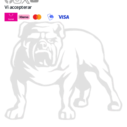
Vi accepterar