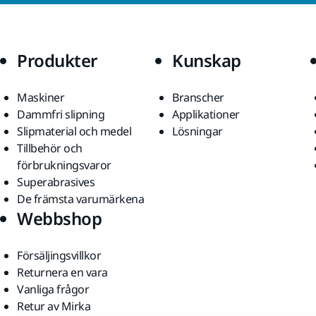
Produkter
Kunskap
Maskiner
Branscher
Dammfri slipning
Applikationer
Slipmaterial och medel
Lösningar
Tillbehör och
förbrukningsvaror
Superabrasives
De främsta varumärkena
Webbshop
Försäljingsvillkor
Returnera en vara
Vanliga frågor
Retur av Mirka