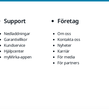
Support
Företag
Nedladdningar
Om oss
Garantivillkor
Kontakta oss
Kundservice
Nyheter
Hjälpcenter
Karriär
myMirka-appen
För media
För partners