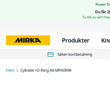
Power Tr
Du får 2
Ta del av vårt Po
Produkter
Kn
Säker kortbetalning
Hem
Cylinder+O-Ring Kit MPA0994