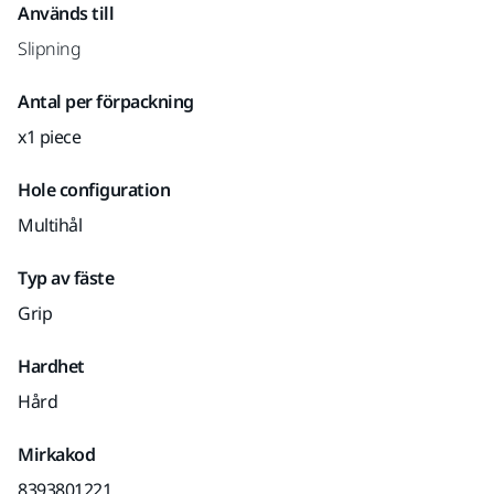
Används till
Slipning
Antal per förpackning
x1 piece
Hole configuration
Multihål
Typ av fäste
Grip
Hardhet
Hård
Mirkakod
8393801221