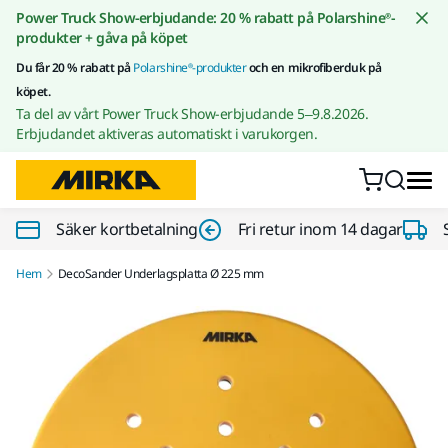
Gå till innehållet
Power Truck Show-erbjudande: 20 % rabatt på Polarshine®-
produkter + gåva på köpet
Du får 20 % rabatt på
Polarshine®-produkter
och en mikrofiberduk på
köpet.
Ta del av vårt Power Truck Show-erbjudande 5–9.8.2026.
Erbjudandet aktiveras automatiskt i varukorgen.
Säker kortbetalning
Fri retur inom 14 dagar
Hem
DecoSander Underlagsplatta Ø 225 mm