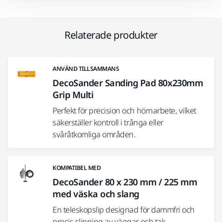
Relaterade produkter
ANVÄND TILLSAMMANS
DecoSander Sanding Pad 80x230mm
Grip Multi
Perfekt för precision och hörnarbete, vilket
säkerställer kontroll i trånga eller
svåråtkomliga områden.
KOMPATIBEL MED
DecoSander 80 x 230 mm / 225 mm
med väska och slang
En teleskopslip designad för dammfri och
precis slipning av väggar och tak.