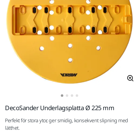
DecoSander Underlagsplatta Ø 225 mm
Perfekt för stora ytor, ger smidig, konsekvent slipning med
lätthet.