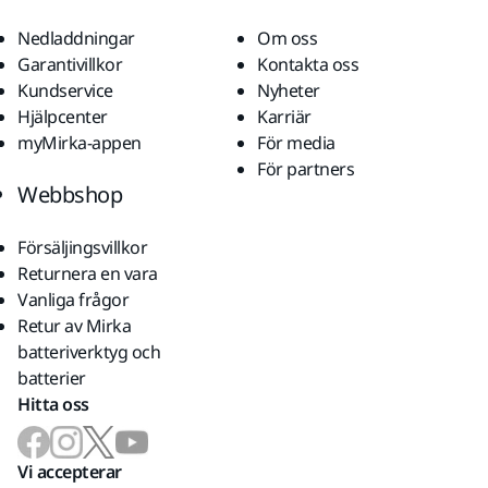
Nedladdningar
Om oss
Garantivillkor
Kontakta oss
Kundservice
Nyheter
Hjälpcenter
Karriär
myMirka-appen
För media
För partners
Webbshop
Försäljingsvillkor
Returnera en vara
Vanliga frågor
Retur av Mirka
batteriverktyg och
batterier
Hitta oss
Vi accepterar