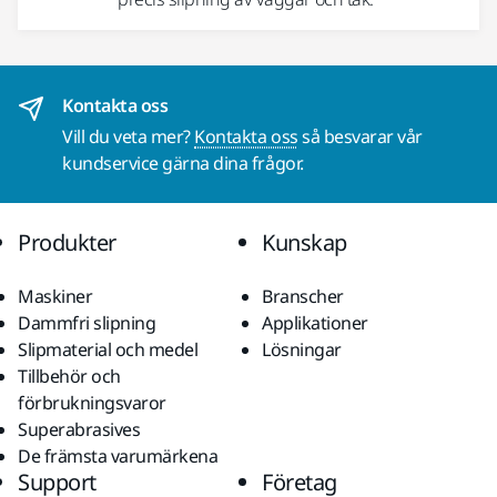
Kontakta oss
Vill du veta mer?
Kontakta oss
så besvarar vår
kundservice gärna dina frågor.
Produkter
Kunskap
Maskiner
Branscher
Dammfri slipning
Applikationer
Slipmaterial och medel
Lösningar
Tillbehör och
förbrukningsvaror
Superabrasives
De främsta varumärkena
Support
Företag