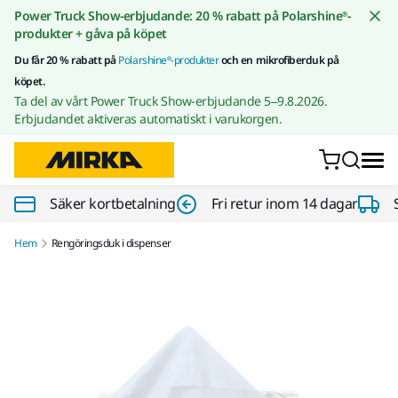
Gå till innehållet
Power Truck Show-erbjudande: 20 % rabatt på Polarshine®-
produkter + gåva på köpet
Du får 20 % rabatt på
Polarshine®-produkter
och en mikrofiberduk på
köpet.
Ta del av vårt Power Truck Show-erbjudande 5–9.8.2026.
Erbjudandet aktiveras automatiskt i varukorgen.
Säker kortbetalning
Fri retur inom 14 dagar
Hem
Rengöringsduk i dispenser