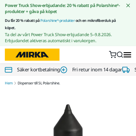
Gå till innehållet
Power Truck Show-erbjudande: 20 % rabatt på Polarshine®-
produkter + gåva på köpet
Du får 20 % rabatt på
Polarshine®-produkter
och en mikrofiberduk på
köpet.
Ta del av vårt Power Truck Show-erbjudande 5–9.8.2026.
Erbjudandet aktiveras automatiskt i varukorgen.
Säker kortbetalning
Fri retur inom 14 dagar
Hem
Dispenser till 5L Polarshine.