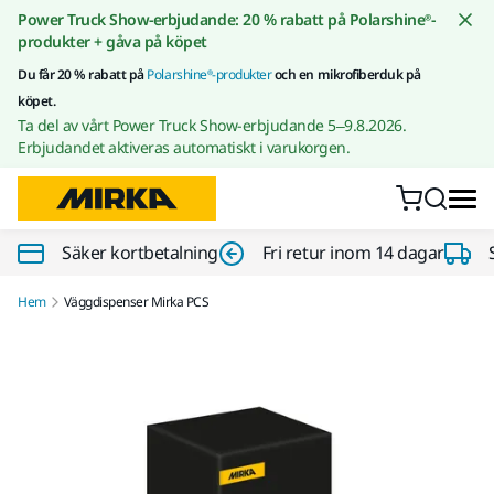
Gå till innehållet
Power Truck Show-erbjudande: 20 % rabatt på Polarshine®-
produkter + gåva på köpet
Du får 20 % rabatt på
Polarshine®-produkter
och en mikrofiberduk på
köpet.
Ta del av vårt Power Truck Show-erbjudande 5–9.8.2026.
Erbjudandet aktiveras automatiskt i varukorgen.
Säker kortbetalning
Fri retur inom 14 dagar
Hem
Väggdispenser Mirka PCS