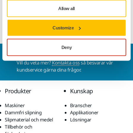
Nedladdningar
Allow all
Praktisk väggdispenser Mirka Paint Cup System (PCS) för alla
lock.
Customize
Deny
Kontakta oss
Vill du veta mer?
Kontakta oss
så besvarar vår
kundservice gärna dina frågor.
Produkter
Kunskap
Maskiner
Branscher
Dammfri slipning
Applikationer
Slipmaterial och medel
Lösningar
Tillbehör och