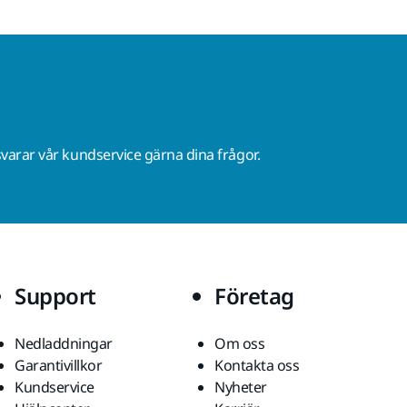
varar vår kundservice gärna dina frågor.
Support
Företag
Nedladdningar
Om oss
Garantivillkor
Kontakta oss
Kundservice
Nyheter