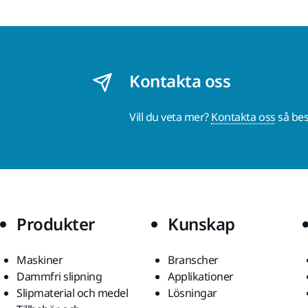
Kontakta oss
Vill du veta mer?
Kontakta oss
så bes
Produkter
Kunskap
Maskiner
Branscher
Dammfri slipning
Applikationer
Slipmaterial och medel
Lösningar