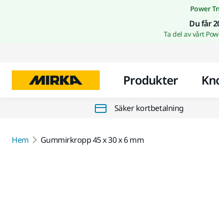
Power Tr
Du får 2
Ta del av vårt Po
Produkter
Kn
Säker kortbetalning
Hem
Gummirkropp 45 x 30 x 6 mm