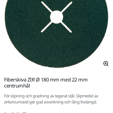
Fiberskiva ZIR Ø 180 mm med 22 mm
centrumhål
För slipning och gradning av legerat stål. Slipmedel av
zirkoniumoxid ger god avverkning och lång livslängd.