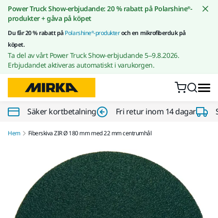
Gå till innehållet
Power Truck Show-erbjudande: 20 % rabatt på Polarshine®-
produkter + gåva på köpet
Du får 20 % rabatt på
Polarshine®-produkter
och en mikrofiberduk på
köpet.
Ta del av vårt Power Truck Show-erbjudande 5–9.8.2026.
Erbjudandet aktiveras automatiskt i varukorgen.
Säker kortbetalning
Fri retur inom 14 dagar
Hem
Fiberskiva ZIR Ø 180 mm med 22 mm centrumhål