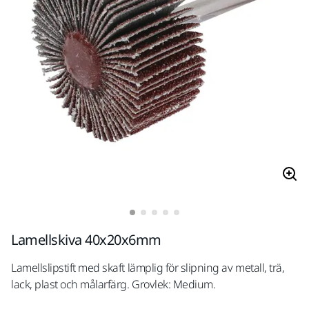
Lamellskiva 40x20x6mm
Lamellslipstift med skaft lämplig för slipning av metall, trä,
lack, plast och målarfärg. Grovlek: Medium.