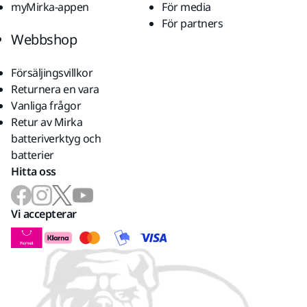
myMirka-appen
För media
För partners
Webbshop
Försäljingsvillkor
Returnera en vara
Vanliga frågor
Retur av Mirka
batteriverktyg och
batterier
Hitta oss
Vi accepterar