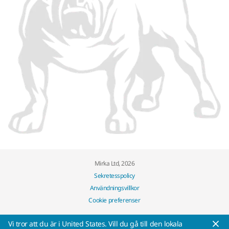
Mirka Ltd, 2026
Sekretesspolicy
Användningsvillkor
Cookie preferenser
Vi tror att du är i United States. Vill du gå till den lokala