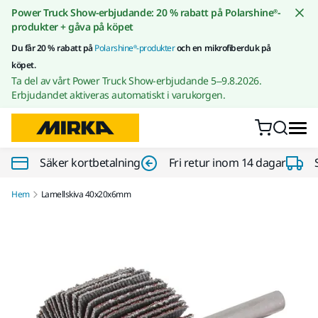
Gå till innehållet
Power Truck Show-erbjudande: 20 % rabatt på Polarshine®-
produkter + gåva på köpet
Du får 20 % rabatt på
Polarshine®-produkter
och en mikrofiberduk på
köpet.
Ta del av vårt Power Truck Show-erbjudande 5–9.8.2026.
Erbjudandet aktiveras automatiskt i varukorgen.
Säker kortbetalning
Fri retur inom 14 dagar
Hem
Lamellskiva 40x20x6mm