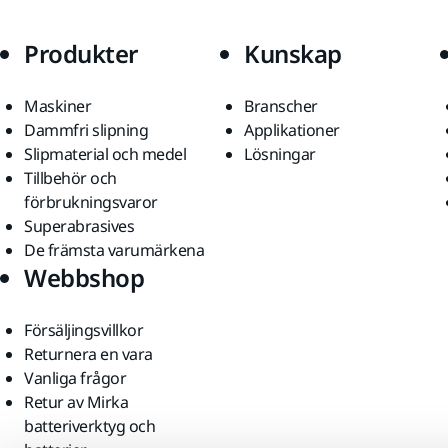
Produkter
Kunskap
Maskiner
Branscher
Dammfri slipning
Applikationer
Slipmaterial och medel
Lösningar
Tillbehör och
förbrukningsvaror
Superabrasives
De främsta varumärkena
Webbshop
Försäljingsvillkor
Returnera en vara
Vanliga frågor
Retur av Mirka
batteriverktyg och