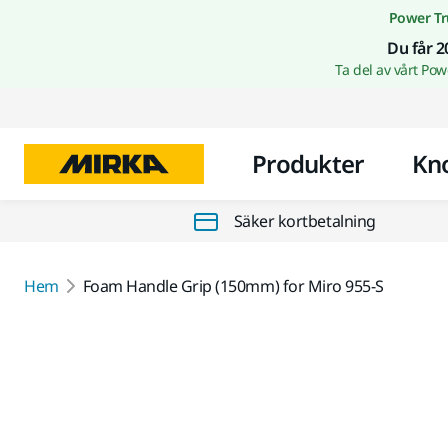
Power Tr
Du får 2
Ta del av vårt Po
Produkter
Kn
Säker kortbetalning
Hem
Foam Handle Grip (150mm) for Miro 955-S