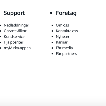
Support
Företag
Nedladdningar
Om oss
Garantivillkor
Kontakta oss
Kundservice
Nyheter
Hjälpcenter
Karriär
myMirka-appen
För media
För partners