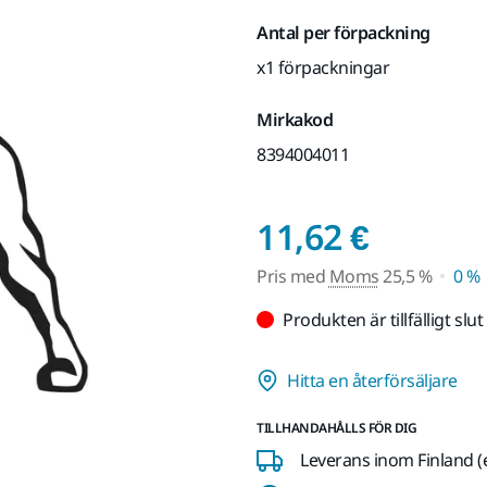
Antal per förpackning
x1 förpackningar
Mirkakod
8394004011
Pris m
11,62 €
Pris med
Moms
25,5 %
0 %
Produkten är tillfälligt slut
Hitta en återförsäljare
TILLHANDAHÅLLS FÖR DIG
Leverans inom Finland (