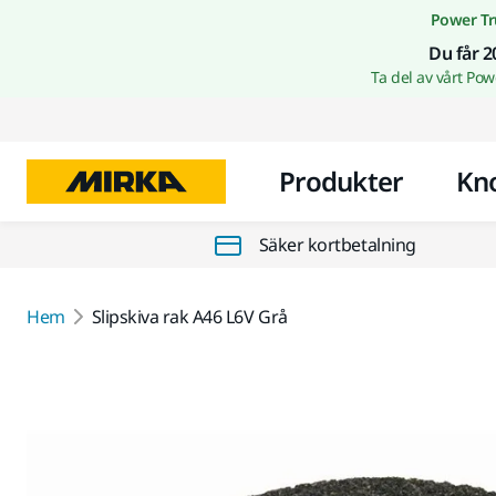
Power Tr
Du får 2
Ta del av vårt Po
Produkter
Kn
Säker kortbetalning
Hem
Slipskiva rak A46 L6V Grå