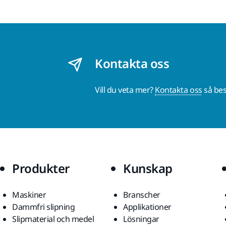
Kontakta oss
Vill du veta mer?
Kontakta oss
så bes
Produkter
Kunskap
Maskiner
Branscher
Dammfri slipning
Applikationer
Slipmaterial och medel
Lösningar