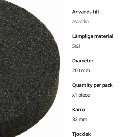
Används till
Avverka
Lämpliga material
Stål
Diameter
200 mm
Quantity per pack
x1 piece
Kärna
32 mm
Tjocklek