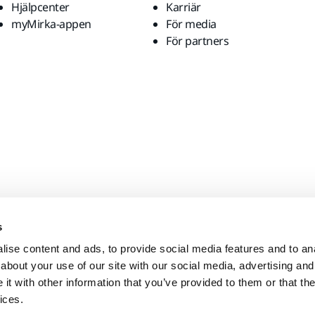
Hjälpcenter
Karriär
myMirka-appen
För media
För partners
s
ise content and ads, to provide social media features and to anal
about your use of our site with our social media, advertising and
t with other information that you’ve provided to them or that the
ices.