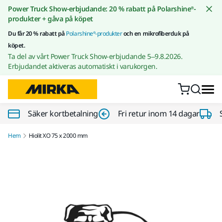
Gå till innehållet
Power Truck Show-erbjudande: 20 % rabatt på Polarshine®-
produkter + gåva på köpet
Du får 20 % rabatt på
Polarshine®-produkter
och en mikrofiberduk på
köpet.
Ta del av vårt Power Truck Show-erbjudande 5–9.8.2026.
Erbjudandet aktiveras automatiskt i varukorgen.
Säker kortbetalning
Fri retur inom 14 dagar
Hem
Hiolit XO 75 x 2000 mm