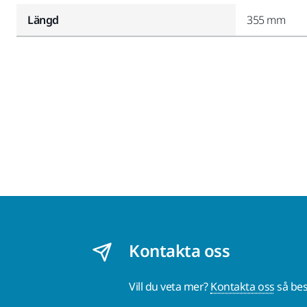
Längd
355 mm
Kontakta oss
Vill du veta mer?
Kontakta oss
så bes