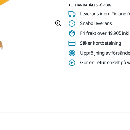
TILLHANDAHÅLLS FÖR DIG
Leverans inom Finland (
Snabb leverans
Fri frakt över 49.90€ in
Säker kortbetalning
Uppföljning av försände
Gör en retur enkelt på 