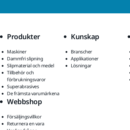
Produkter
Kunskap
Maskiner
Branscher
Dammfri slipning
Applikationer
Slipmaterial och medel
Lösningar
Tillbehör och
förbrukningsvaror
Superabrasives
De främsta varumärkena
Webbshop
Försäljingsvillkor
Returnera en vara