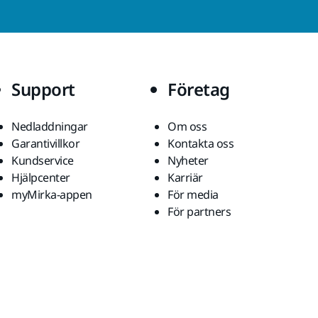
Support
Företag
Nedladdningar
Om oss
Garantivillkor
Kontakta oss
Kundservice
Nyheter
Hjälpcenter
Karriär
myMirka-appen
För media
För partners