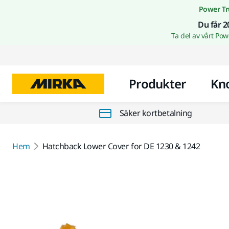
Power Tr
Du får 2
Ta del av vårt Po
Produkter
Kn
Säker kortbetalning
Hem
Hatchback Lower Cover for DE 1230 & 1242