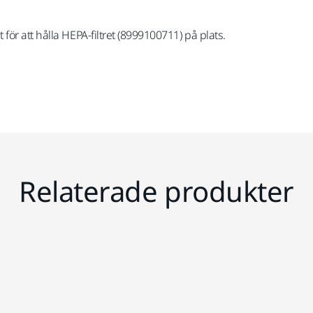
ör att hålla HEPA-filtret (8999100711) på plats.
Relaterade produkter