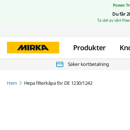
Power Tr
Du får 2
Ta del av vårt Po
Produkter
Kn
Säker kortbetalning
Hem
Hepa filterkåpa för DE 1230/1242