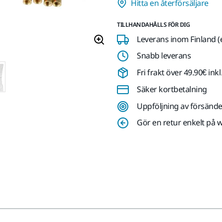
Hitta en återförsäljare
TILLHANDAHÅLLS FÖR DIG
Leverans inom Finland (
Snabb leverans
Fri frakt över 49.90€ in
Säker kortbetalning
Uppföljning av försände
Gör en retur enkelt på 