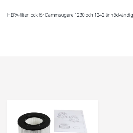
HEPA-filter lock för Dammsugare 1230 och 1242 är nödvändigt f