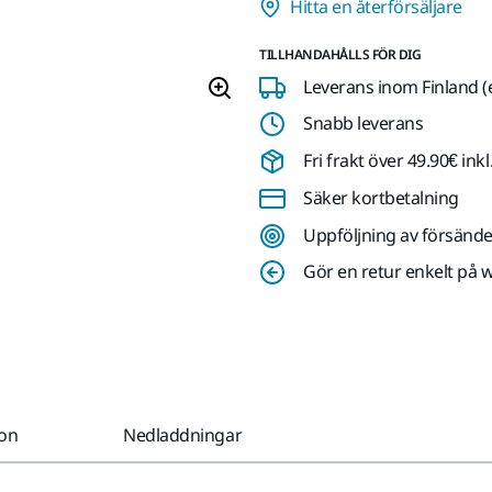
Hitta en återförsäljare
TILLHANDAHÅLLS FÖR DIG
Leverans inom Finland (
Snabb leverans
Fri frakt över 49.90€ in
Säker kortbetalning
Uppföljning av försände
Gör en retur enkelt på 
ion
Nedladdningar