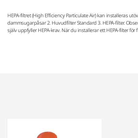
HEPA-filtret (High Efficiency Particulate Air) kan installeras utöv
dammsugarpåsar 2. Huvudfilter Standard 3. HEPA-filter. Observ
själv uppfyller HEPA-krav. När du installerar ett HEPA-filter fö