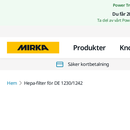
Power Tr
Du får 2
Ta del av vårt Po
Produkter
Kn
Säker kortbetalning
Hem
Hepa-filter för DE 1230/1242