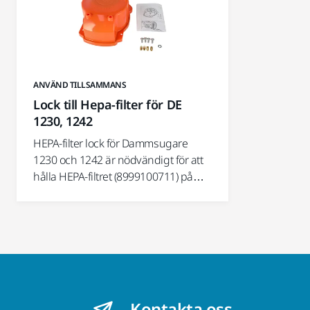
ANVÄND TILLSAMMANS
Lock till Hepa-filter för DE
1230, 1242
HEPA-filter lock för Dammsugare
1230 och 1242 är nödvändigt för att
hålla HEPA-filtret (8999100711) på…
Kontakta oss