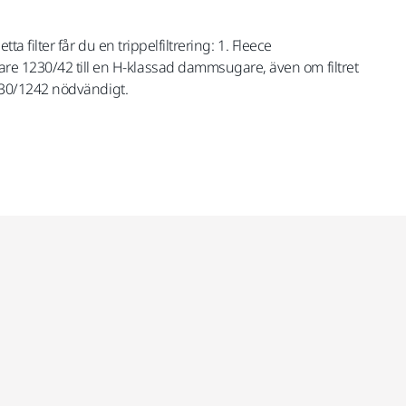
ta filter får du en trippelfiltrering: 1. Fleece
gare 1230/42 till en H-klassad dammsugare, även om filtret
 1230/1242 nödvändigt.