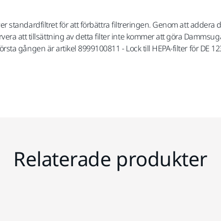
er standardfiltret för att förbättra filtreringen. Genom att addera det
era att tillsättning av detta filter inte kommer att göra Dammsu
r första gången är artikel 8999100811 - Lock till HEPA-filter för DE
Relaterade produkter