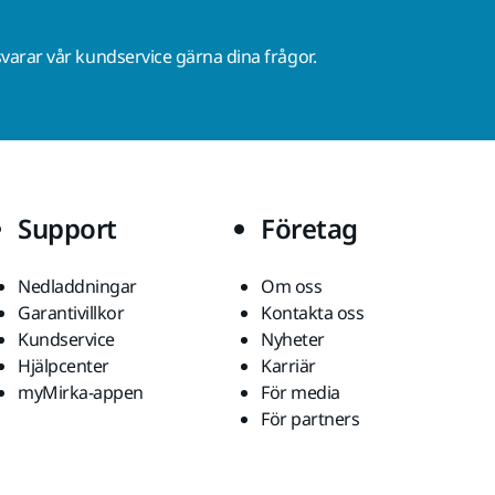
varar vår kundservice gärna dina frågor.
Support
Företag
Nedladdningar
Om oss
Garantivillkor
Kontakta oss
Kundservice
Nyheter
Hjälpcenter
Karriär
myMirka-appen
För media
För partners