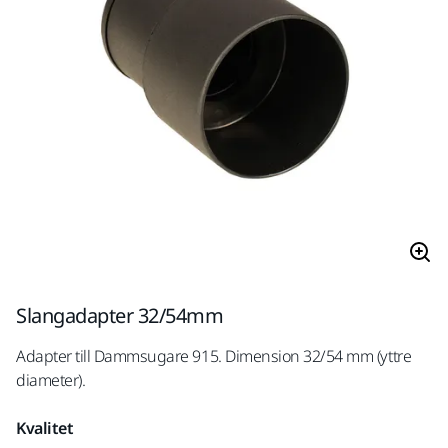
Slangadapter 32/54mm
Adapter till Dammsugare 915. Dimension 32/54 mm (yttre
diameter).
Kvalitet