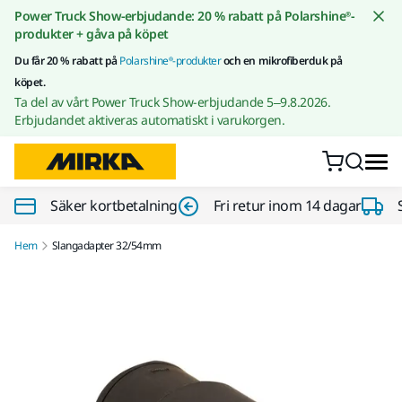
Gå till innehållet
Power Truck Show-erbjudande: 20 % rabatt på Polarshine®-
produkter + gåva på köpet
Du får 20 % rabatt på
Polarshine®-produkter
och en mikrofiberduk på
köpet.
Ta del av vårt Power Truck Show-erbjudande 5–9.8.2026.
Erbjudandet aktiveras automatiskt i varukorgen.
Säker kortbetalning
Fri retur inom 14 dagar
Hem
Slangadapter 32/54mm