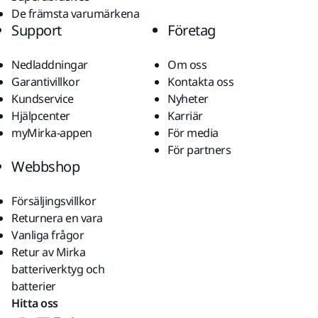
De främsta varumärkena
Support
Företag
Nedladdningar
Om oss
Garantivillkor
Kontakta oss
Kundservice
Nyheter
Hjälpcenter
Karriär
myMirka-appen
För media
För partners
Webbshop
Försäljingsvillkor
Returnera en vara
Vanliga frågor
Retur av Mirka
batteriverktyg och
batterier
Hitta oss