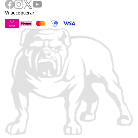
Vi accepterar