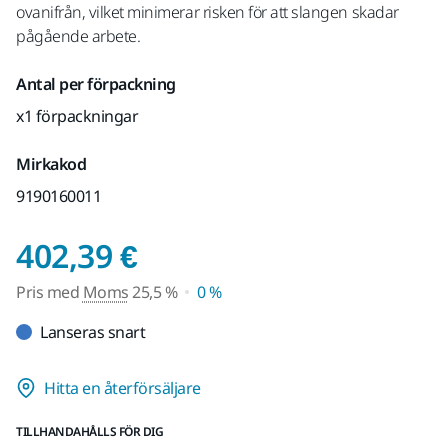
ovanifrån, vilket minimerar risken för att slangen skadar
pågående arbete.
Antal per förpackning
x1 förpackningar
Mirkakod
9190160011
Pris med Moms 25,5
402,39 €
Pris med
Moms
25,5 %
0 %
Lanseras snart
Hitta en återförsäljare
TILLHANDAHÅLLS FÖR DIG