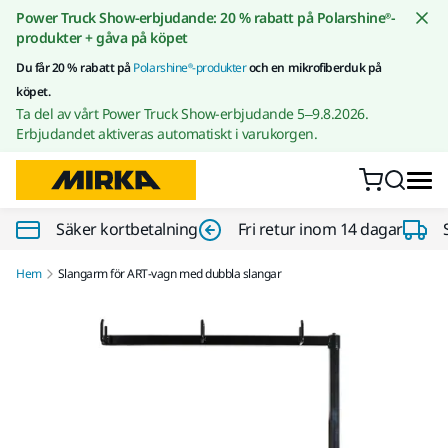
Gå till innehållet
Power Truck Show-erbjudande: 20 % rabatt på Polarshine®-
produkter + gåva på köpet
Du får 20 % rabatt på
Polarshine®-produkter
och en mikrofiberduk på
köpet.
Ta del av vårt Power Truck Show-erbjudande 5–9.8.2026.
Erbjudandet aktiveras automatiskt i varukorgen.
Säker kortbetalning
Fri retur inom 14 dagar
Hem
Slangarm för ART-vagn med dubbla slangar