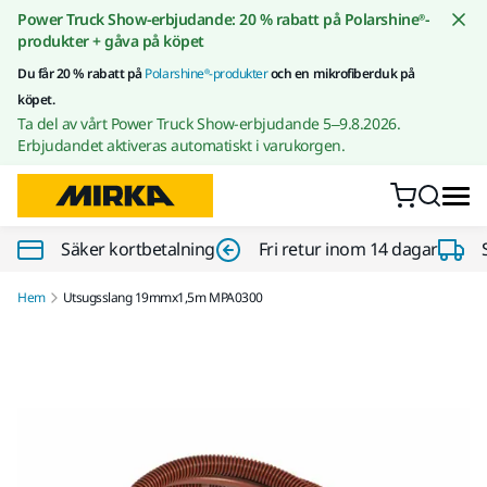
Gå till innehållet
Power Truck Show-erbjudande: 20 % rabatt på Polarshine®-
produkter + gåva på köpet
Du får 20 % rabatt på
Polarshine®-produkter
och en mikrofiberduk på
köpet.
Ta del av vårt Power Truck Show-erbjudande 5–9.8.2026.
Erbjudandet aktiveras automatiskt i varukorgen.
Säker kortbetalning
Fri retur inom 14 dagar
Hem
Utsugsslang 19mmx1,5m MPA0300