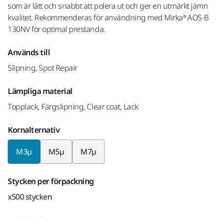
som är lätt och snabbt att polera ut och ger en utmärkt jämn
kvalitet. Rekommenderas för användning med Mirka® AOS-B
130NV för optimal prestanda.
Används till
Slipning, Spot Repair
Lämpliga material
Topplack, Färgslipning, Clear coat, Lack
Kornalternativ
M3µ
M5µ
M7µ
Stycken per förpackning
x500 stycken