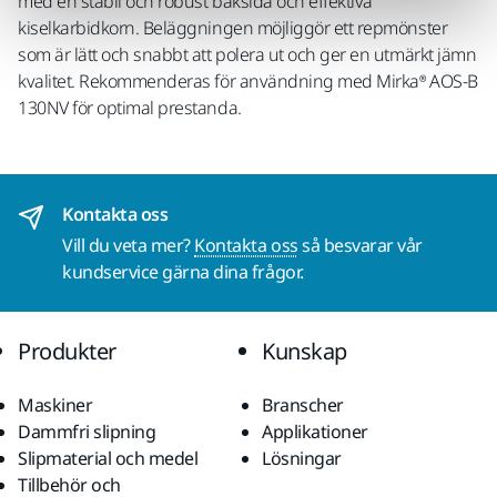
med en stabil och robust baksida och effektiva
kiselkarbidkorn. Beläggningen möjliggör ett repmönster
som är lätt och snabbt att polera ut och ger en utmärkt jämn
kvalitet. Rekommenderas för användning med Mirka® AOS-B
130NV för optimal prestanda.
Kontakta oss
Vill du veta mer?
Kontakta oss
så besvarar vår
kundservice gärna dina frågor.
Produkter
Kunskap
Maskiner
Branscher
Dammfri slipning
Applikationer
Slipmaterial och medel
Lösningar
Tillbehör och