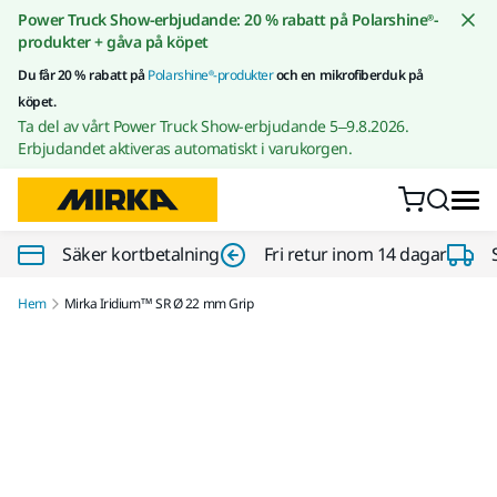
Gå till innehållet
Power Truck Show-erbjudande: 20 % rabatt på Polarshine®-
produkter + gåva på köpet
Du får 20 % rabatt på
Polarshine®-produkter
och en mikrofiberduk på
köpet.
Ta del av vårt Power Truck Show-erbjudande 5–9.8.2026.
Erbjudandet aktiveras automatiskt i varukorgen.
Säker kortbetalning
Fri retur inom 14 dagar
Hem
Mirka Iridium™ SR Ø 22 mm Grip