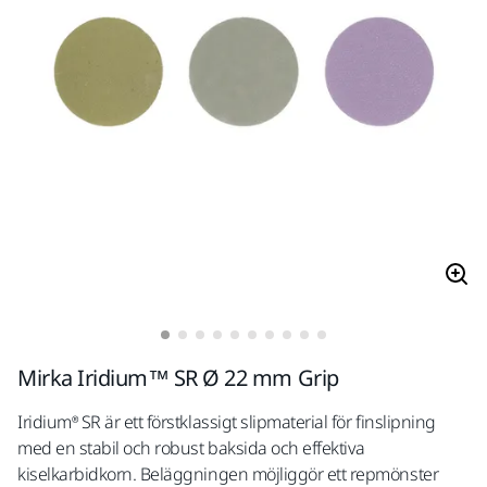
Mirka Iridium™ SR Ø 22 mm Grip
Iridium® SR är ett förstklassigt slipmaterial för finslipning
med en stabil och robust baksida och effektiva
kiselkarbidkorn. Beläggningen möjliggör ett repmönster