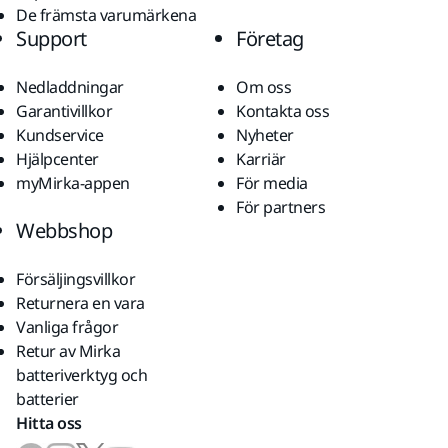
De främsta varumärkena
Support
Företag
Nedladdningar
Om oss
Garantivillkor
Kontakta oss
Kundservice
Nyheter
Hjälpcenter
Karriär
myMirka-appen
För media
För partners
Webbshop
Försäljingsvillkor
Returnera en vara
Vanliga frågor
Retur av Mirka
batteriverktyg och
batterier
Hitta oss