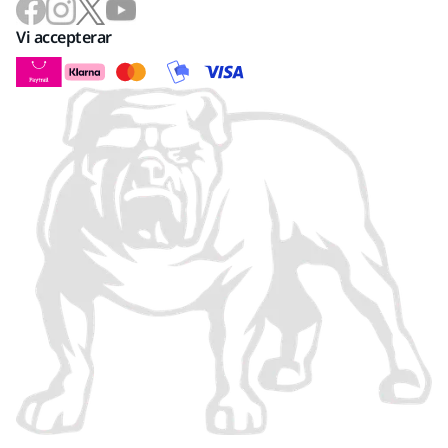
Vi accepterar