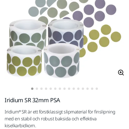
Iridium SR 32mm PSA
Iridium® SR är ett förstklassigt slipmaterial för finslipning
med en stabil och robust baksida och effektiva
kiselkarbidkorn.