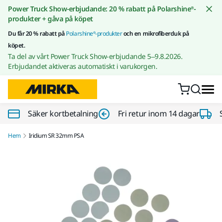
Gå till innehållet
Power Truck Show-erbjudande: 20 % rabatt på Polarshine®-
produkter + gåva på köpet
Du får 20 % rabatt på
Polarshine®-produkter
och en mikrofiberduk på
köpet.
Ta del av vårt Power Truck Show-erbjudande 5–9.8.2026.
Erbjudandet aktiveras automatiskt i varukorgen.
Säker kortbetalning
Fri retur inom 14 dagar
Hem
Iridium SR 32mm PSA