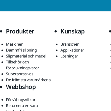
Produkter
Kunskap
Maskiner
Branscher
Dammfri slipning
Applikationer
Slipmaterial och medel
Lösningar
Tillbehör och
förbrukningsvaror
Superabrasives
De främsta varumärkena
Webbshop
Försäljingsvillkor
Returnera en vara