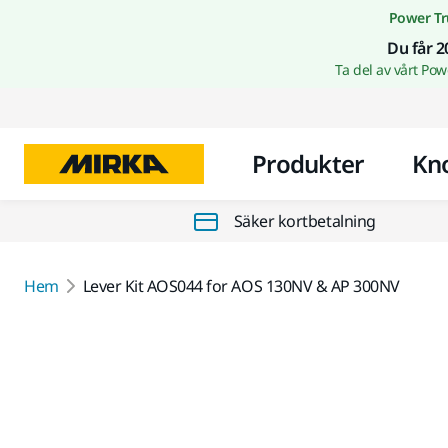
Power Tr
Du får 2
Ta del av vårt Po
Produkter
Kn
Säker kortbetalning
Hem
Lever Kit AOS044 for AOS 130NV & AP 300NV