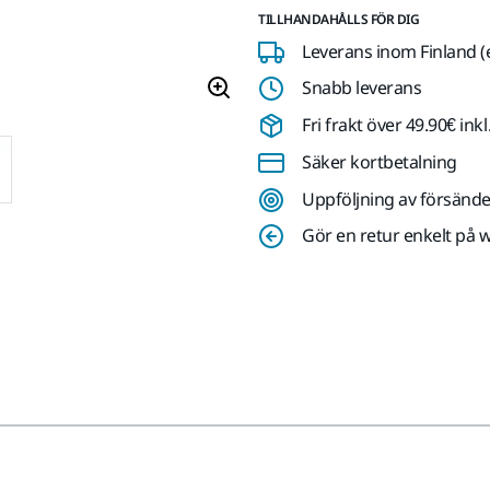
TILLHANDAHÅLLS FÖR DIG
Leverans inom Finland (
Snabb leverans
Fri frakt över 49.90€ in
Säker kortbetalning
Uppföljning av försände
Gör en retur enkelt på 