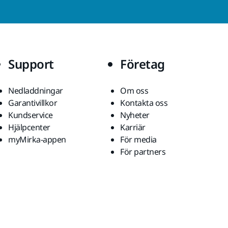
Support
Företag
Nedladdningar
Om oss
Garantivillkor
Kontakta oss
Kundservice
Nyheter
Hjälpcenter
Karriär
myMirka-appen
För media
För partners