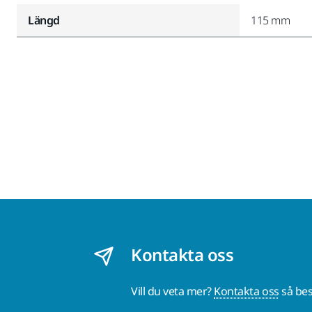
Längd
115 mm
Kontakta oss
Vill du veta mer?
Kontakta oss
så bes