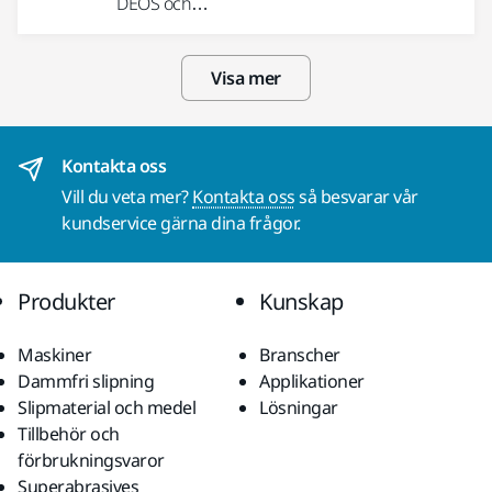
DEOS och…
Visa mer
Kontakta oss
Vill du veta mer?
Kontakta oss
så besvarar vår
kundservice gärna dina frågor.
Produkter
Kunskap
Maskiner
Branscher
Dammfri slipning
Applikationer
Slipmaterial och medel
Lösningar
Tillbehör och
förbrukningsvaror
Superabrasives