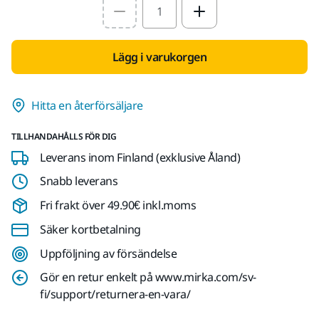
Select quantity value
Lägg i varukorgen
Hitta en återförsäljare
TILLHANDAHÅLLS FÖR DIG
Leverans inom Finland (exklusive Åland)
Snabb leverans
Fri frakt över 49.90€ inkl.moms
Säker kortbetalning
Uppföljning av försändelse
Gör en retur enkelt på www.mirka.com/sv-
fi/support/returnera-en-vara/