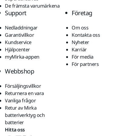
De främsta varumärkena
Support
Företag
Nedladdningar
Om oss
Garantivillkor
Kontakta oss
Kundservice
Nyheter
Hjälpcenter
Karriär
myMirka-appen
För media
För partners
Webbshop
Försäljingsvillkor
Returnera en vara
Vanliga frågor
Retur av Mirka
batteriverktyg och
batterier
Hitta oss