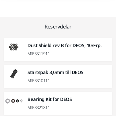
Reservdelar
Dust Shield rev B for DEOS, 10/Frp.
MIE3311911
Startspak 3,0mm till DEOS
MIE3310111
Bearing Kit for DEOS
MIE3321811