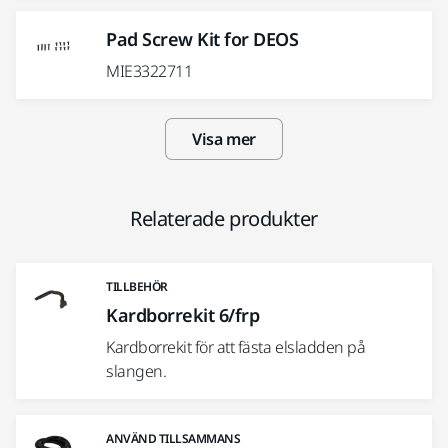
Pad Screw Kit for DEOS
MIE3322711
Visa mer
Relaterade produkter
TILLBEHÖR
Kardborrekit 6/frp
Kardborrekit för att fästa elsladden på
slangen.
ANVÄND TILLSAMMANS