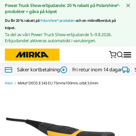
Gå till innehållet
Power Truck Show-erbjudande: 20 % rabatt på Polarshine®-
produkter + gåva på köpet
Du får 20 % rabatt på
Polarshine®-produkter
och en mikrofiberduk på
köpet.
Ta del av vårt Power Truck Show-erbjudande 5–9.8.2026.
Erbjudandet aktiveras automatiskt i varukorgen.
Säker kortbetalning
Fri retur inom 14 dagar
Hem
Mirka® DEOS II 343 EU 75mmx100mm, orbit 3.0mm