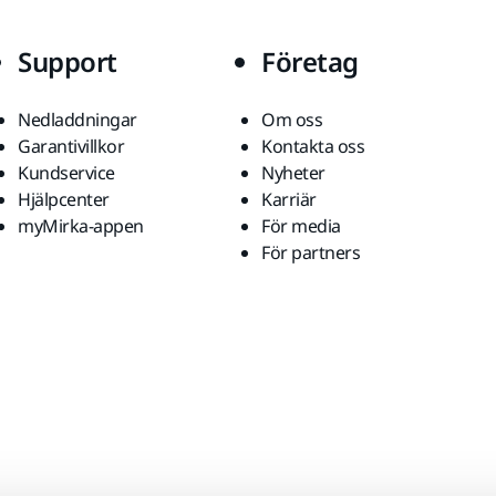
Support
Företag
Nedladdningar
Om oss
Garantivillkor
Kontakta oss
Kundservice
Nyheter
Hjälpcenter
Karriär
myMirka-appen
För media
För partners