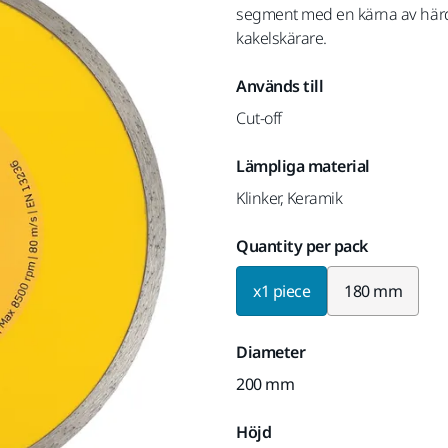
segment med en kärna av härdat
kakelskärare.
Används till
Cut-off
Lämpliga material
Klinker, Keramik
Quantity per pack
x1 piece
180 mm
Diameter
200 mm
Höjd