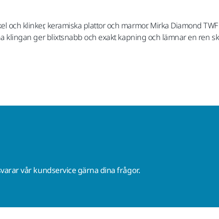
kel och klinker, keramiska plattor och marmor. Mirka Diamond TW
unna klingan ger blixtsnabb och exakt kapning och lämnar en ren s
varar vår kundservice gärna dina frågor.