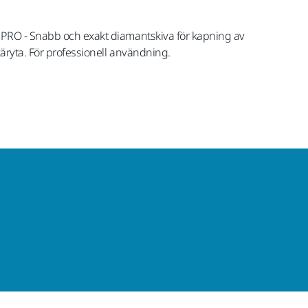
F PRO - Snabb och exakt diamantskiva för kapning av
käryta. För professionell användning.