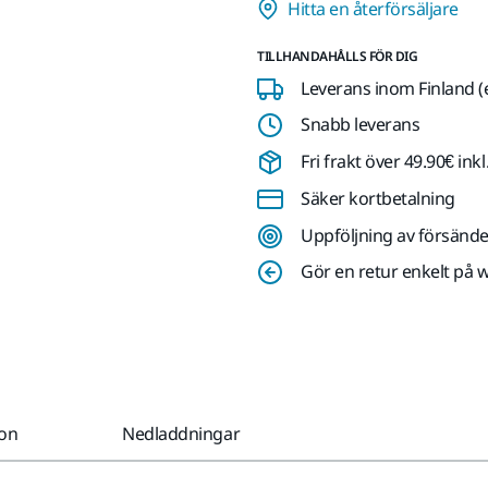
Hitta en återförsäljare
TILLHANDAHÅLLS FÖR DIG
Leverans inom Finland (
Snabb leverans
Fri frakt över 49.90€ in
Säker kortbetalning
Uppföljning av försände
Gör en retur enkelt på 
ion
Nedladdningar