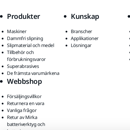
Produkter
Kunskap
Maskiner
Branscher
Dammfri slipning
Applikationer
Slipmaterial och medel
Lösningar
Tillbehör och
förbrukningsvaror
Superabrasives
De främsta varumärkena
Webbshop
Försäljingsvillkor
Returnera en vara
Vanliga frågor
Retur av Mirka
batteriverktyg och