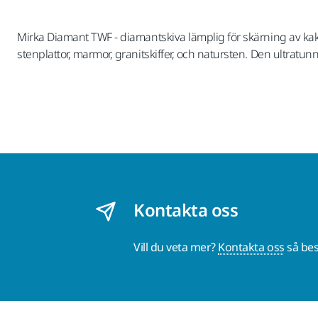
Mirka Diamant TWF - diamantskiva lämplig för skärning av ka
stenplattor, marmor, granitskiffer, och natursten. Den ultrat
Kontakta oss
Vill du veta mer?
Kontakta oss
så bes