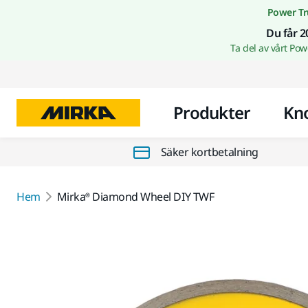
Power Tr
Du får 2
Ta del av vårt Po
Produkter
Kn
Säker kortbetalning
Hem
Mirka® Diamond Wheel DIY TWF