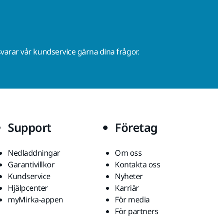
varar vår kundservice gärna dina frågor.
Support
Företag
Nedladdningar
Om oss
Garantivillkor
Kontakta oss
Kundservice
Nyheter
Hjälpcenter
Karriär
myMirka-appen
För media
För partners