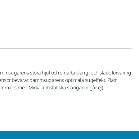
ammsugarens stora hjul och smarta slang- och sladdförvaring
essensor bevarar dammsugarens optimala sugeffekt. Platt
ammans med Mirka antistatiska slangar (ingår ej).