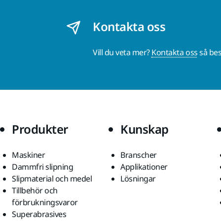
Kontakta oss
Vill du veta mer?
Kontakta oss
så bes
Produkter
Kunskap
Maskiner
Branscher
Dammfri slipning
Applikationer
Slipmaterial och medel
Lösningar
Tillbehör och
förbrukningsvaror
Superabrasives