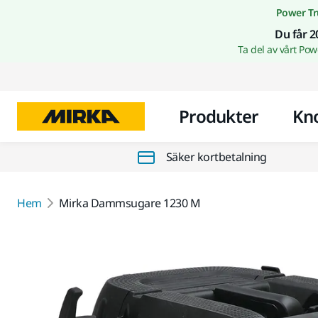
Power Tr
Du får 2
Ta del av vårt Po
Produkter
Kn
Säker kortbetalning
Hem
Mirka Dammsugare 1230 M