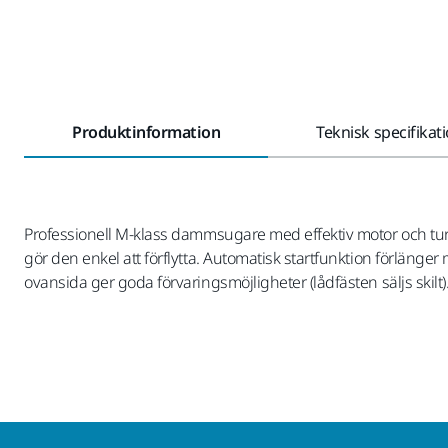
Produktinformation
Teknisk specifikat
Professionell M-klass dammsugare med effektiv motor och tu
gör den enkel att förflytta. Automatisk startfunktion förläng
ovansida ger goda förvaringsmöjligheter (lådfästen säljs ski