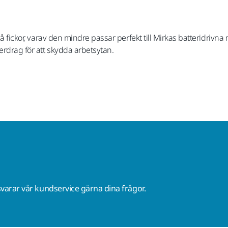
två fickor, varav den mindre passar perfekt till Mirkas batteridriv
erdrag för att skydda arbetsytan.
varar vår kundservice gärna dina frågor.