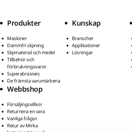
Produkter
Kunskap
Maskiner
Branscher
Dammfri slipning
Applikationer
Slipmaterial och medel
Lösningar
Tillbehör och
förbrukningsvaror
Superabrasives
De främsta varumärkena
Webbshop
Försäljingsvillkor
Returnera en vara
Vanliga frågor
Retur av Mirka