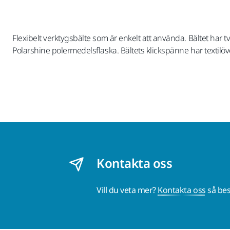
Flexibelt verktygsbälte som är enkelt att använda. Bältet har 
Polarshine polermedelsflaska. Bältets klickspänne har textilöv
Kontakta oss
Vill du veta mer?
Kontakta oss
så bes