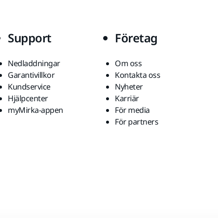
Support
Företag
Nedladdningar
Om oss
Garantivillkor
Kontakta oss
Kundservice
Nyheter
Hjälpcenter
Karriär
myMirka-appen
För media
För partners