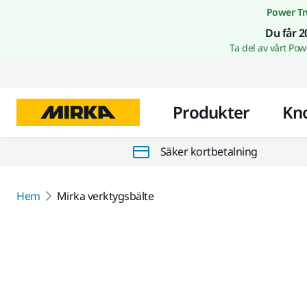
Power Tr
Du får 2
Ta del av vårt Po
Produkter
Kn
Säker kortbetalning
Hem
Mirka verktygsbälte