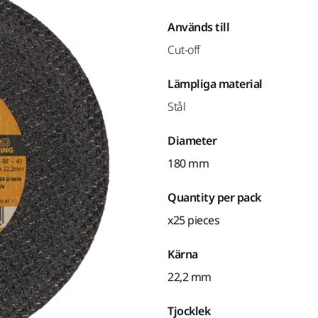
Används till
Cut-off
Lämpliga material
Stål
Diameter
180 mm
Quantity per pack
x25 pieces
Kärna
22,2 mm
Tjocklek