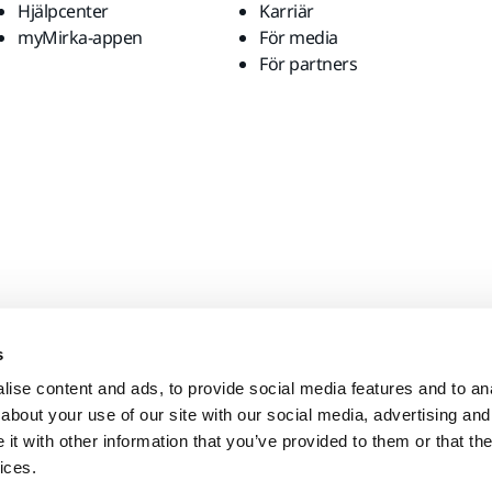
Hjälpcenter
Karriär
myMirka-appen
För media
För partners
s
ise content and ads, to provide social media features and to anal
about your use of our site with our social media, advertising and
t with other information that you’ve provided to them or that the
ices.