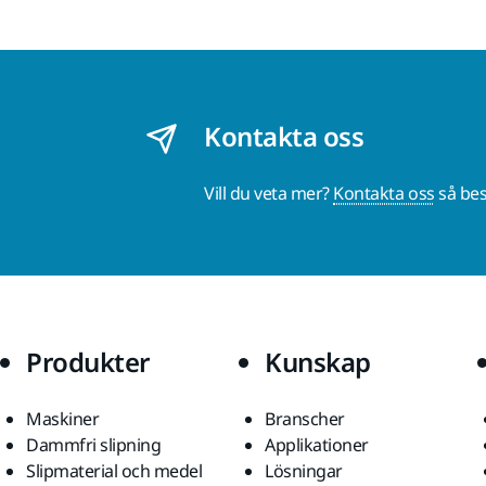
Kontakta oss
Vill du veta mer?
Kontakta oss
så bes
Produkter
Kunskap
Maskiner
Branscher
Dammfri slipning
Applikationer
Slipmaterial och medel
Lösningar