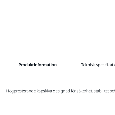
Produktinformation
Teknisk specifikat
Högpresterande kapskiva designad för säkerhet, stabilitet och l