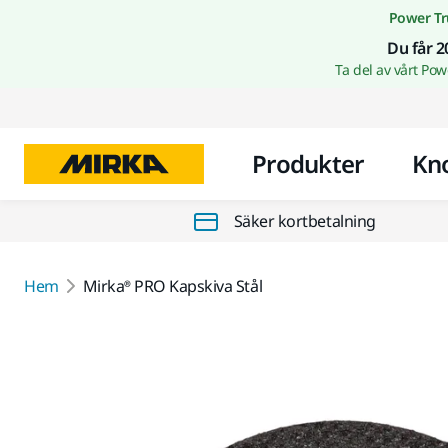
Power Tr
Du får 2
Ta del av vårt Po
Produkter
Kn
Säker kortbetalning
Hem
Mirka® PRO Kapskiva Stål