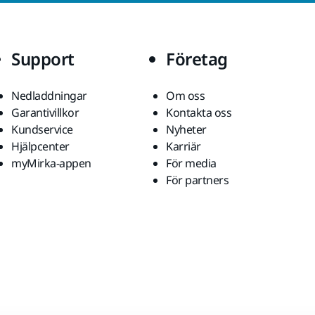
Support
Företag
Nedladdningar
Om oss
Garantivillkor
Kontakta oss
Kundservice
Nyheter
Hjälpcenter
Karriär
myMirka-appen
För media
För partners