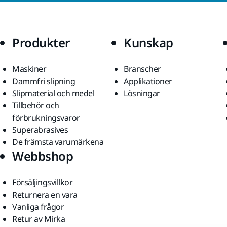
Produkter
Kunskap
Maskiner
Branscher
Dammfri slipning
Applikationer
Slipmaterial och medel
Lösningar
Tillbehör och
förbrukningsvaror
Superabrasives
De främsta varumärkena
Webbshop
Försäljingsvillkor
Returnera en vara
Vanliga frågor
Retur av Mirka