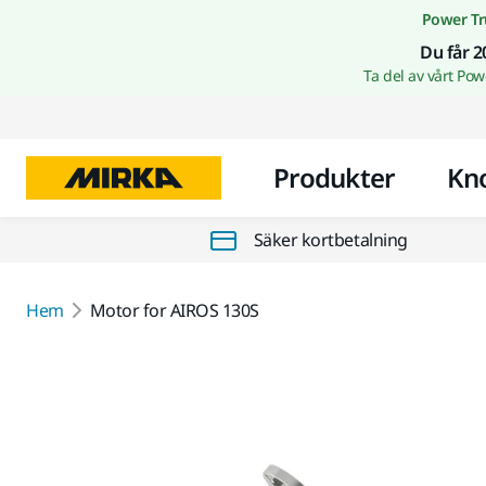
Power Tr
Du får 2
Ta del av vårt Po
Produkter
Kn
Säker kortbetalning
Hem
Motor for AIROS 130S