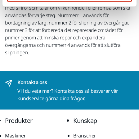
andra steg. Mirkas OSP slipmaterial är tydligt markerade
med siffror som talar om vilken rondell eller remsa som ska
användas för varje steg. Nummerr 1 används för
borttagning av färg, nummer 2 för slipning av övergångar,
nummer 3 för att förbereda det reparerade området för
primer genom att minska repor och expandera
övergångarna och nummerr 4 används för att slutföra
slipningen.
Kontakta oss
Vill du veta mer?
Kontakta oss
så besvarar vår
kundservice gärna dina frågor.
Produkter
Kunskap
Maskiner
Branscher