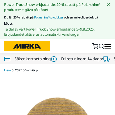
Gå till innehållet
Power Truck Show-erbjudande: 20 % rabatt på Polarshine®-
produkter + gåva på köpet
Du får 20 % rabatt på
Polarshine®-produkter
och en mikrofiberduk på
köpet.
Ta del av vårt Power Truck Show-erbjudande 5–9.8.2026.
Erbjudandet aktiveras automatiskt i varukorgen.
Säker kortbetalning
Fri retur inom 14 dagar
Hem
OSP 150mm Grip