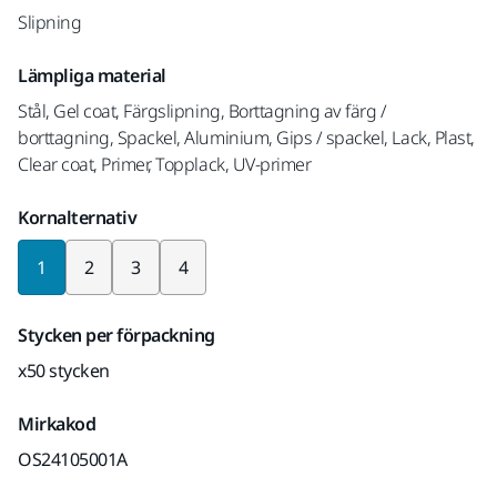
Slipning
Lämpliga material
Stål, Gel coat, Färgslipning, Borttagning av färg /
borttagning, Spackel, Aluminium, Gips / spackel, Lack, Plast,
Clear coat, Primer, Topplack, UV-primer
Kornalternativ
1
2
3
4
Stycken per förpackning
x50 stycken
Mirkakod
OS24105001A