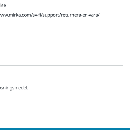
lse
www.mirka.com/sv-fi/support/returnera-en-vara/
 lösningsmedel.