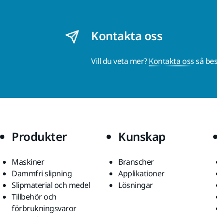
Kontakta oss
Vill du veta mer?
Kontakta oss
så bes
Produkter
Kunskap
Maskiner
Branscher
Dammfri slipning
Applikationer
Slipmaterial och medel
Lösningar
Tillbehör och
förbrukningsvaror