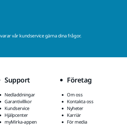
varar vår kundservice gärna dina frågor.
Support
Företag
Nedladdningar
Om oss
Garantivillkor
Kontakta oss
Kundservice
Nyheter
Hjälpcenter
Karriär
myMirka-appen
För media