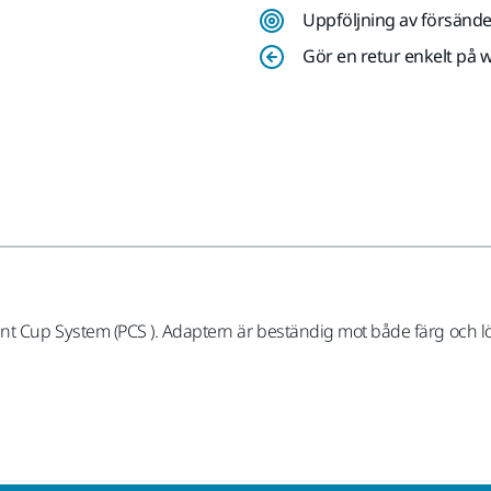
Uppföljning av försände
Gör en retur enkelt på 
a Paint Cup System (PCS ). Adaptern är beständig mot både färg och