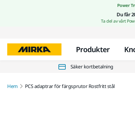
Power Tr
Du får 2
Ta del av vårt Po
Produkter
Kn
Säker kortbetalning
Hem
PCS adaptrar för färgsprutor Rostfritt stål