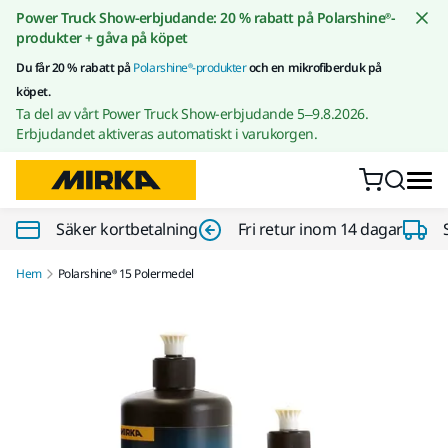
Gå till innehållet
Power Truck Show-erbjudande: 20 % rabatt på Polarshine®-
produkter + gåva på köpet
Du får 20 % rabatt på
Polarshine®-produkter
och en mikrofiberduk på
köpet.
Ta del av vårt Power Truck Show-erbjudande 5–9.8.2026.
Erbjudandet aktiveras automatiskt i varukorgen.
Säker kortbetalning
Fri retur inom 14 dagar
Hem
Polarshine® 15 Polermedel