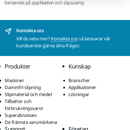
beroende på applikation och slipsvamp.
Kontakta oss
Vill du veta mer?
Kontakta oss
så besvarar vår
kundservice gärna dina frågor.
Produkter
Kunskap
Maskiner
Branscher
Dammfri slipning
Applikationer
Slipmaterial och medel
Lösningar
Tillbehör och
förbrukningsvaror
Superabrasives
De främsta varumärkena
Support
Företag