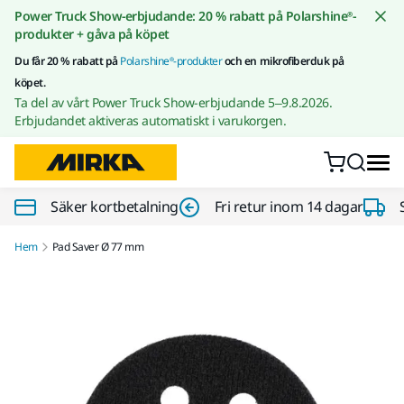
Gå till innehållet
Power Truck Show-erbjudande: 20 % rabatt på Polarshine®-
produkter + gåva på köpet
Du får 20 % rabatt på
Polarshine®-produkter
och en mikrofiberduk på
köpet.
Ta del av vårt Power Truck Show-erbjudande 5–9.8.2026.
Erbjudandet aktiveras automatiskt i varukorgen.
Säker kortbetalning
Fri retur inom 14 dagar
Hem
Pad Saver Ø 77 mm