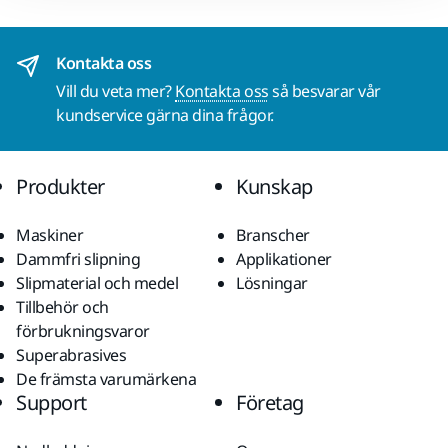
Kontakta oss
Vill du veta mer?
Kontakta oss
så besvarar vår
kundservice gärna dina frågor.
Produkter
Kunskap
Maskiner
Branscher
Dammfri slipning
Applikationer
Slipmaterial och medel
Lösningar
Tillbehör och
förbrukningsvaror
Superabrasives
De främsta varumärkena
Support
Företag