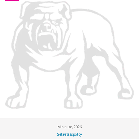
Mirka Ltd, 2026
Sekretesspolicy