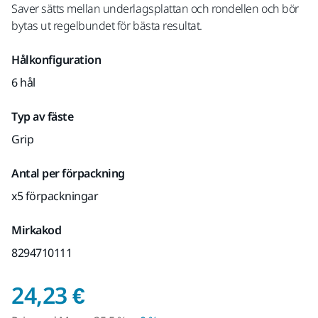
Saver sätts mellan underlagsplattan och rondellen och bör
bytas ut regelbundet för bästa resultat.
Hålkonfiguration
6 hål
Typ av fäste
Grip
Antal per förpackning
x5 förpackningar
Mirkakod
8294710111
Pris med Moms 25,5 
24,23 €