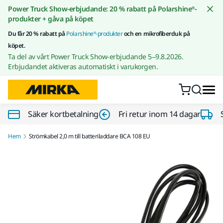
Gå till innehållet
Power Truck Show-erbjudande: 20 % rabatt på Polarshine®-
produkter + gåva på köpet
Du får 20 % rabatt på
Polarshine®-produkter
och en mikrofiberduk på
köpet.
Ta del av vårt Power Truck Show-erbjudande 5–9.8.2026.
Erbjudandet aktiveras automatiskt i varukorgen.
Säker kortbetalning
Fri retur inom 14 dagar
Hem
Strömkabel 2,0 m till batteriladdare BCA 108 EU