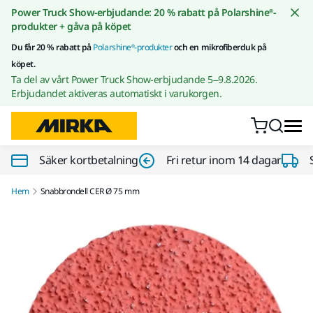
Gå till innehållet
Power Truck Show-erbjudande: 20 % rabatt på Polarshine®-
produkter + gåva på köpet
Du får 20 % rabatt på
Polarshine®-produkter
och en mikrofiberduk på
köpet.
Ta del av vårt Power Truck Show-erbjudande 5–9.8.2026.
Erbjudandet aktiveras automatiskt i varukorgen.
Säker kortbetalning
Fri retur inom 14 dagar
Hem
Snabbrondell CER Ø 75 mm