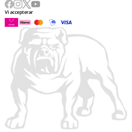
Vi accepterar