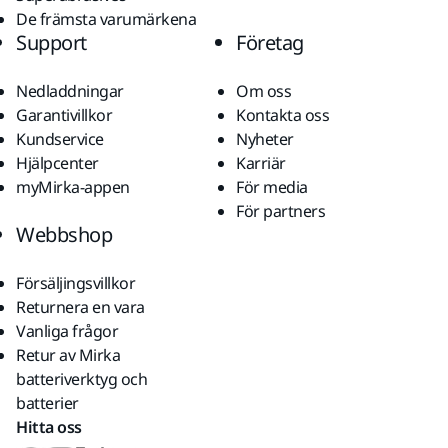
De främsta varumärkena
Support
Företag
Nedladdningar
Om oss
Garantivillkor
Kontakta oss
Kundservice
Nyheter
Hjälpcenter
Karriär
myMirka-appen
För media
För partners
Webbshop
Försäljingsvillkor
Returnera en vara
Vanliga frågor
Retur av Mirka
batteriverktyg och
batterier
Hitta oss