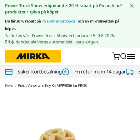
Gå till innehållet
Power Truck Show-erbjudande: 20 % rabatt på Polarshine®-
produkter + gåva på köpet
Du får 20 % rabatt på
Polarshine®-produkter
och en mikrofiberduk på
köpet.
Ta del av vårt Power Truck Show-erbjudande 5–9.8.2026.
Erbjudandet aktiveras automatiskt i varukorgen.
Säker kortbetalning
Fri retur inom 14 dagar
Hem
Rotor, Vanes and Key Kit MPP9006 for PROS