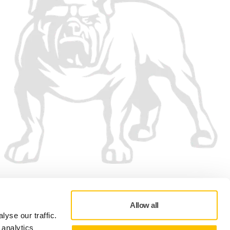
Vi accepterar
Allow all
yse our traffic.
 analytics