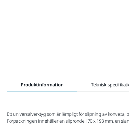
Produktinformation
Teknisk specifikat
Ett universalverktyg som är lämpligt för slipning av konvexa, 
Förpackningen innehåller en sliprondell 70 x 198 mm, en sla