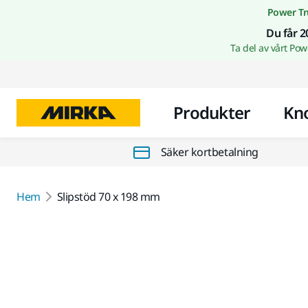
Power Tr
Du får 2
Ta del av vårt Po
Produkter
Kn
Säker kortbetalning
Hem
Slipstöd 70 x 198 mm