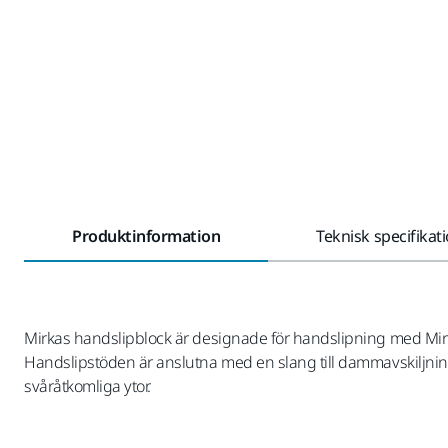
Produktinformation
Teknisk specifikat
Mirkas handslipblock är designade för handslipning med Mir
Handslipstöden är anslutna med en slang till dammavskiljningssy
svåråtkomliga ytor.