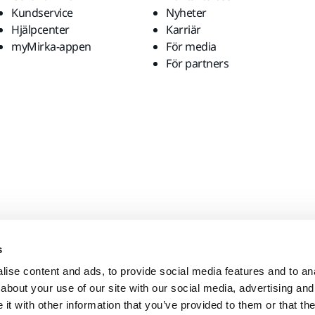
Kundservice
Nyheter
Hjälpcenter
Karriär
myMirka-appen
För media
För partners
s
ise content and ads, to provide social media features and to anal
about your use of our site with our social media, advertising and
t with other information that you’ve provided to them or that the