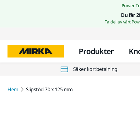
Power Tr
Du får 2
Ta del av vårt Po
Produkter
Kn
Säker kortbetalning
Hem
Slipstöd 70 x 125 mm