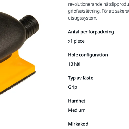
revolutionerande nätslipprod
gripfastsättning. För att säkers
utsugssystem.
Antal per förpackning
x1 piece
Hole configuration
13 hål
Typ av fäste
Grip
Hardhet
Medium
Mirkakod