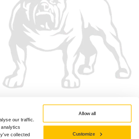
Vi accepterar
Allow all
yse our traffic.
 analytics
Customize
y’ve collected