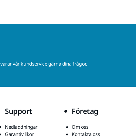
varar vår kundservice gärna dina frågor.
Support
Företag
Nedladdningar
Om oss
Garantivillkor
Kontakta oss