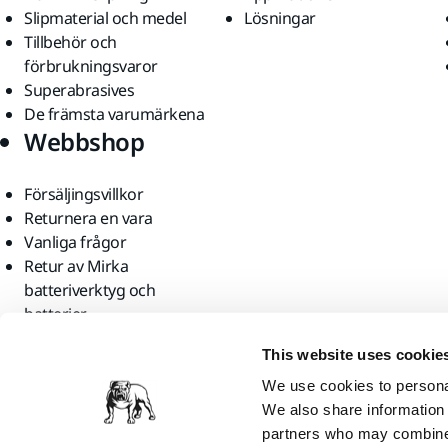
Slipmaterial och medel
Lösningar
Tillbehör och
förbrukningsvaror
Superabrasives
De främsta varumärkena
Webbshop
Försäljingsvillkor
Returnera en vara
Vanliga frågor
Retur av Mirka
batteriverktyg och
batterier
Hitta oss
This website uses cookie
We use cookies to personal
We also share information 
partners who may combine i