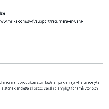
lse
www.mirka.com/sv-fi/support/returnera-en-vara/
 andra slipprodukter som fastnar på den självhäftande ytan.
 storlek är detta slipstöd särskilt lämpligt för små ytor och