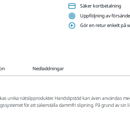
Säker kortbetalning
Uppföljning av försände
Gör en retur enkelt på 
ion
Nedladdningar
kas unika nätslipprodukter. Handslipstöd kan även användas med
stemet för att säkerställa dammfri slipning. På grund av sin lilla