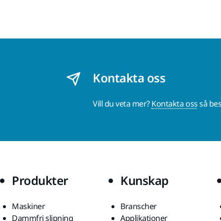
Kontakta oss
Vill du veta mer?
Kontakta oss
så bes
Produkter
Kunskap
Maskiner
Branscher
Dammfri slipning
Applikationer