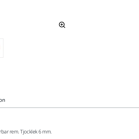
ion
erbar rem. Tjocklek 6 mm.