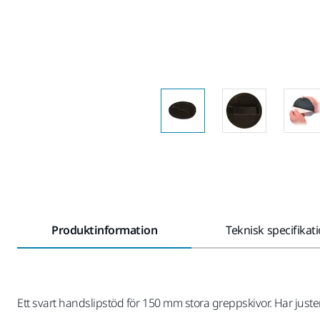
Produktinformation
Teknisk specifikat
Ett svart handslipstöd för 150 mm stora greppskivor. Har just