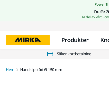
Power Tr
Du får 2
Ta del av vårt Po
Produkter
Kn
Säker kortbetalning
Hem
Handslipstöd Ø 150 mm