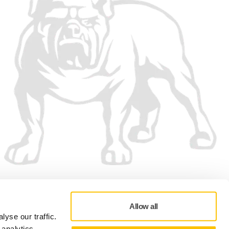
Vi accepterar
Allow all
yse our traffic.
 analytics