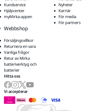
Kundservice
Nyheter
Hjälpcenter
Karriär
myMirka-appen
För media
För partners
Webbshop
Försäljingsvillkor
Returnera en vara
Vanliga frågor
Retur av Mirka
batteriverktyg och
batterier
Hitta oss
Vi accepterar