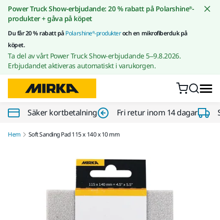
Gå till innehållet
Power Truck Show-erbjudande: 20 % rabatt på Polarshine®-
produkter + gåva på köpet
Du får 20 % rabatt på
Polarshine®-produkter
och en mikrofiberduk på
köpet.
Ta del av vårt Power Truck Show-erbjudande 5–9.8.2026.
Erbjudandet aktiveras automatiskt i varukorgen.
Säker kortbetalning
Fri retur inom 14 dagar
Hem
Soft Sanding Pad 115 x 140 x 10 mm